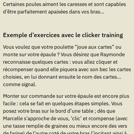
Certaines poules aiment les caresses et sont capables
d’être parfaitement apaisées dans vos bras…
Exemple d’exercices avec le clicker training
Vous voulez que votre poulette “joue aux cartes” ou
monte sur votre épaule ? Vous désirez que Raymonde
reconnaisse quelques cartes : vous allez cliquer et
récompenser quand elle piquera avec son bec les cartes
choisies, en lui donnant ensuite le nom des cartes…
comme signal.
Monter sur commande sur votre épaule est encore plus
facile : cela se fait en quelques étapes simples. Vous
posez votre bras sur le bord d’une table ; dès que
Marcelle s’approche de vous, ‘clic’ et rcompense (avec
une tasse remplie de graines ou mieux encore des vers
de farine) de l’autre coté de votre bras l’incitant ainsi à