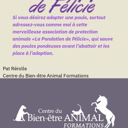
Si vous désirez adopter une poule, surtout
adressez-vous comme moi à cette
merveilleuse association de protection
animale «La Pondation de Félicie», qui sauve
des poules pondeuses avant l’abattoir et les
place à l’adoption.
Pat Rérolle
Centre du Bien-être Animal Formations