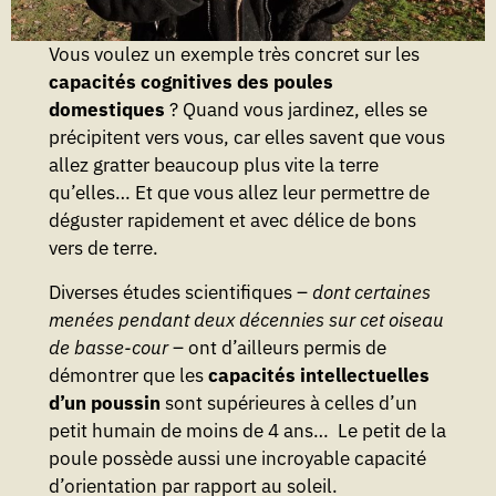
Vous voulez un exemple très concret sur les
capacités cognitives des poules
domestiques
? Quand vous jardinez, elles se
précipitent vers vous, car elles savent que vous
allez gratter beaucoup plus vite la terre
qu’elles… Et que vous allez leur permettre de
déguster rapidement et avec délice de bons
vers de terre.
Diverses études scientifiques –
dont certaines
menées pendant deux décennies sur cet oiseau
de basse-cour
– ont d’ailleurs permis de
démontrer que les
capacités intellectuelles
d’un poussin
sont supérieures à celles d’un
petit humain de moins de 4 ans… Le petit de la
poule possède aussi une incroyable capacité
d’orientation par rapport au soleil.