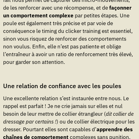
de les renforcer avec une récompense, et de
façonner
un comportement complexe
par petites étapes. Une
poule est également très précise et par voie de
conséquence le timing du clicker training est essentiel,
sinon vous risquez de renforcer des comportements
non voulus. Enfin, elle n’est pas patiente et oblige
l’entraîneur à avoir un ratio de renforcement très élevé,
pour garder son attention.
Une relation de confiance avec les poules
Une excellente relation s’est instaurée entre nous. Le
rappel est parfait ! Je ne crie jamais sur elles et nul
besoin de leur mettre de collier étrangleur (
dit collier de
dressage par certains !
) ou de collier électrique pour les
dresser. Pourtant elles sont capables d’
apprendre des
chaînes de comportement
complexes sans punition,