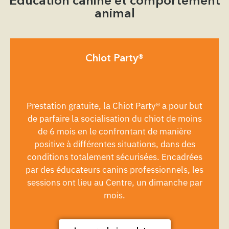
Education canine et comportement
animal
Chiot Party®
Prestation gratuite, la Chiot Party® a pour but
de parfaire la socialisation du chiot de moins
de 6 mois en le confrontant de manière
positive à différentes situations, dans des
conditions totalement sécurisées. Encadrées
par des éducateurs canins professionnels, les
sessions ont lieu au Centre, un dimanche par
mois.