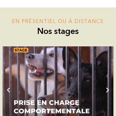
EN PRÉSENTIEL OU À DISTANCE
Nos stages