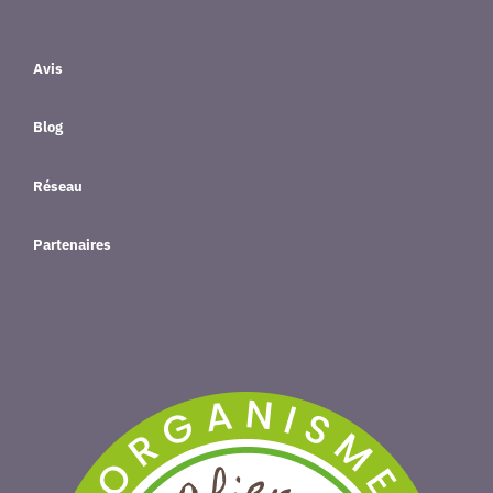
Avis
Blog
Réseau
Partenaires