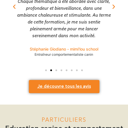
Chaque thématique a été abordée avec clarté,
profondeur et bienveillance, dans une
ambiance chaleureuse et stimulante. Au terme
r
de cette formation, je me suis sentie
pleinement armée pour me lancer
sereinement dans mon activité.
Stéphanie Giodiano - mimi'lou school
Entraîneur comportementaliste canin
Je découvre tous les avis
PARTICULIERS