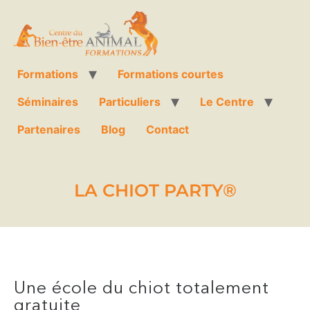
Formations
Formations courtes
Séminaires
Particuliers
Le Centre
Partenaires
Blog
Contact
LA CHIOT PARTY®​
Une école du chiot totalement
gratuite