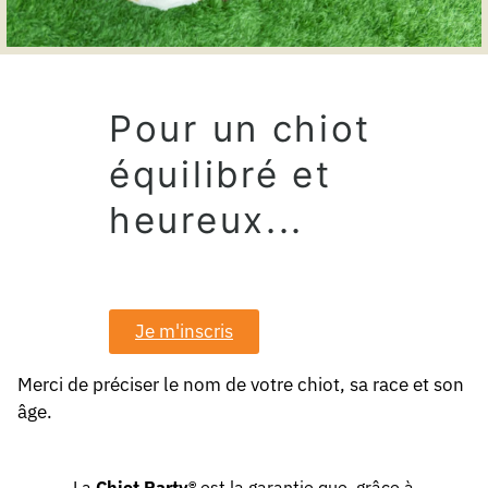
Pour un chiot
équilibré et
heureux...
Je m'inscris
Merci de préciser le nom de votre chiot, sa race et son
âge.
La
Chiot Party®
est la garantie que, grâce à