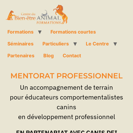
Formations
Formations courtes
Séminaires
Particuliers
Le Centre
Partenaires
Blog
Contact
MENTORAT PROFESSIONNEL
Un accompagnement de terrain
pour éducateurs comportementalistes
canins
en développement professionnel
EN PARTENARIAT AVEC CANIS DEI