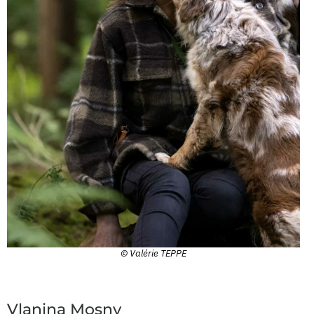
© Valérie TEPPE
Vlanina Mosny