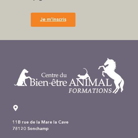
Je m'inscris
11B rue de la Mare la Cave
78120 Sonchamp