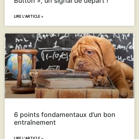
Button », un signal de départ !
LIRE L'ARTICLE »
6 points fondamentaux d’un bon
entraînement
LIRE L'ARTICLE »