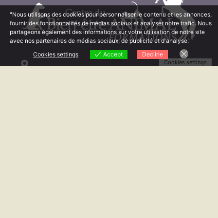
"Nous utilisons des cookies pour personnaliser le contenu et les annonces,
fournir des fonctionnalités de médias sociaux et analyser notre trafic. Nous
partageons également des informations sur votre utilisation de notre site
avec nos partenaires de médias sociaux, de publicité et d'analyse."
Cookies settings
Accept
Decline
Cookies settings
11B rue de la Mare la Cave
78120 Sonchamp
07 61 91 49 49
Contact