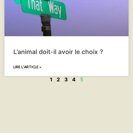
L’animal doit-il avoir le choix ?
LIRE L'ARTICLE »
1
2
3
4
5